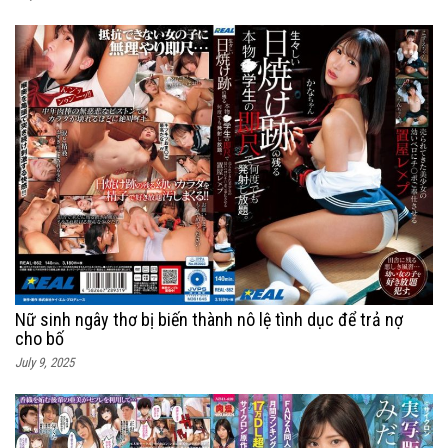
Nữ sinh ngây thơ bị biến thành nô lệ tình dục để trả nợ
cho bố
July 9, 2025