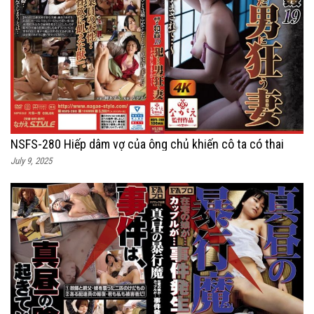
NSFS-280 Hiếp dâm vợ của ông chủ khiến cô ta có thai
July 9, 2025