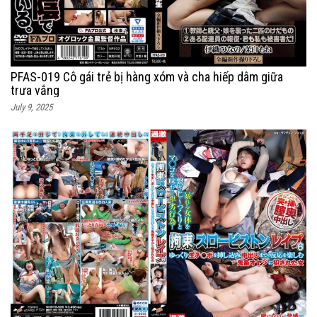
PFAS-019 Cô gái trẻ bị hàng xóm và cha hiếp dâm giữa
trưa vắng
July 9, 2025