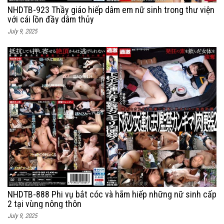
NHDTB-923 Thầy giáo hiếp dâm em nữ sinh trong thư viện
với cái lồn đầy dâm thủy
July 9, 2025
NHDTB-888 Phi vụ bắt cóc và hãm hiếp những nữ sinh cấp
2 tại vùng nông thôn
July 9, 2025