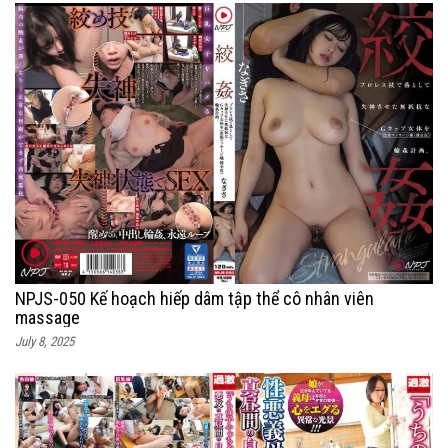
NPJS-050 Kế hoạch hiếp dâm tập thể cô nhân viên
massage
July 8, 2025