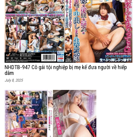
NHDTB-947 Cô gái tội nghiệp bị mẹ kế đưa người về hiếp
dâm
July 8, 2025