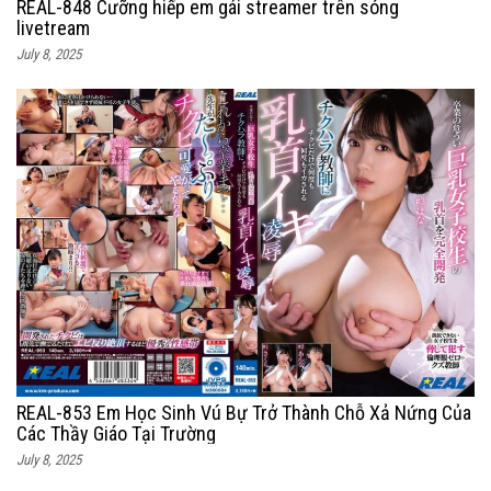
REAL-848 Cưỡng hiếp em gái streamer trên sóng
livetream
July 8, 2025
REAL-853 Em Học Sinh Vú Bự Trở Thành Chỗ Xả Nứng Của
Các Thầy Giáo Tại Trường
July 8, 2025