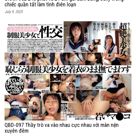
chiếc quần tất làm tình điên loạn
July 9, 2025
QBD-097 Thầy trò va vào nhau cực nhau với màn nện
xuyên đêm