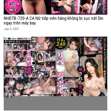
NHDTB-720-A CA Nữ tiếp viên hàng không bị sục nát lồn
ngay trên máy bay
July 9, 2025