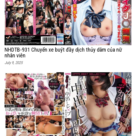
NHDTB-931 Chuyến xe buýt đầy dịch thủy dâm của nữ
nhân viên
July 9, 2025