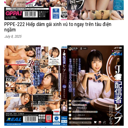
PPPE-222 Hiếp dâm gái xinh vú to ngay trên tàu điện
ngầm
July 8, 2025