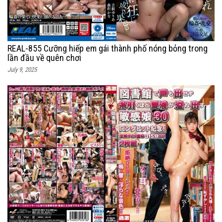
REAL-855 Cưỡng hiếp em gái thành phố nóng bỏng trong
lần đầu về quên chơi
July 9, 2025