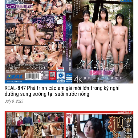
REAL-847 Phá trinh các em gái mới lớn trong kỳ nghỉ
dưỡng sung sướng tại suối nước nóng
July 9, 2025