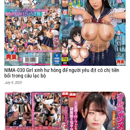
NIMA-030 Girl xinh hư hỏng để người yêu địt cô chị tiền
bối trong câu lạc bộ
July 9, 2025