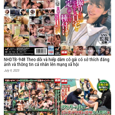
NHDTB-948 Theo dõi và hiếp dâm cô gái có sở thích đăng
ảnh và thông tin cá nhân lên mạng xã hội
July 9, 2025