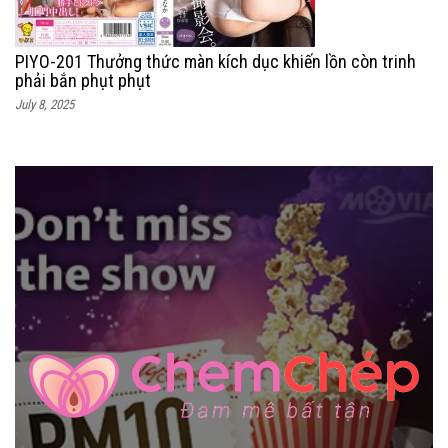
PIYO-201 Thưởng thức màn kích dục khiến lồn còn trinh
phải bắn phụt phụt
July 8, 2025