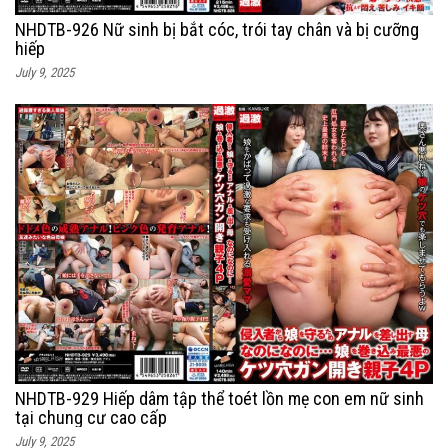
NHDTB-926 Nữ sinh bị bắt cóc, trói tay chân và bị cưỡng
hiếp
July 9, 2025
NHDTB-929 Hiếp dâm tập thể toét lồn mẹ con em nữ sinh
tại chung cư cao cấp
July 9, 2025