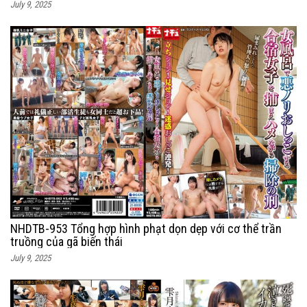
July 9, 2025
NHDTB-953 Tổng hợp hình phạt dọn dẹp với cơ thể trần
truồng của gã biến thái
July 9, 2025