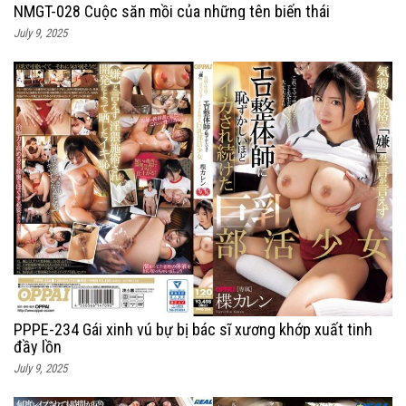
NMGT-028 Cuộc săn mồi của những tên biến thái
July 9, 2025
PPPE-234 Gái xinh vú bự bị bác sĩ xương khớp xuất tinh
đầy lồn
July 9, 2025