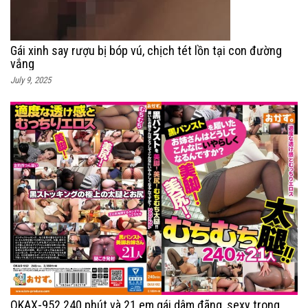
Gái xinh say rượu bị bóp vú, chịch tét lồn tại con đường
vắng
July 9, 2025
OKAX-952 240 phút và 21 em gái dâm đãng, sexy trong