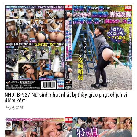
NHDTB-927 Nữ sinh nhút nhát bị thầy giáo phạt chịch vì
điểm kém
July 9, 2025