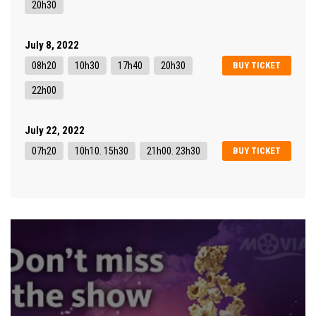
20h30
July 8, 2022
08h20
10h30
17h40
20h30
BUY TICKET
22h00
July 22, 2022
07h20
10h10. 15h30
21h00. 23h30
BUY TICKET