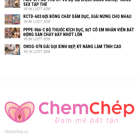
SEX TẬP THỂ
99.9K LƯỢT XEM
RCTD-603 ĐỘI BÓNG CHÀY DÂM DỤC, GIẢI NỨNG CHO NHAU
99.8K LƯỢT XEM
PPPE-066-C BỎ THUỐC KÍCH DỤC, ĐỊT CÔ EM NHÂN VIÊN BẤT
ĐỘNG SẢN CHẢY ĐẦY NHỚT LỒN
99.8K LƯỢT XEM
ONSG-078 GÁI GỌI XINH ĐẸP, KỸ NĂNG LÀM TÌNH CAO
99.7K LƯỢT XEM
chemchep.cc