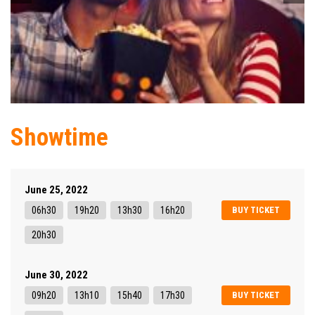
Showtime
June 25, 2022
06h30
19h20
13h30
16h20
BUY TICKET
20h30
June 30, 2022
09h20
13h10
15h40
17h30
BUY TICKET